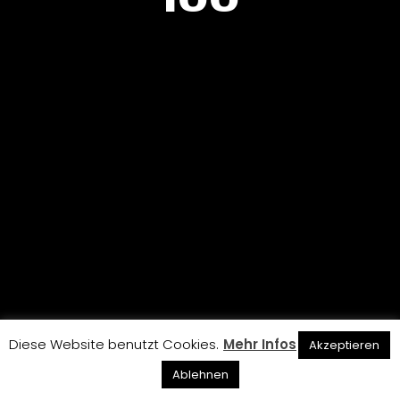
Fotografi
Datenschutzer
Diese Website benutzt Cookies.
Mehr Infos
Akzeptieren
Ablehnen